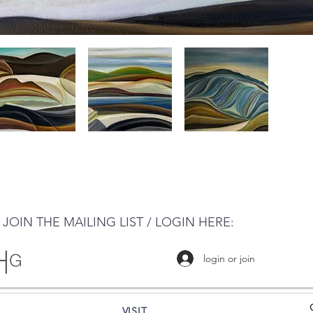
JOIN THE MAILING LIST / LOGIN HERE:
login or join
VISIT