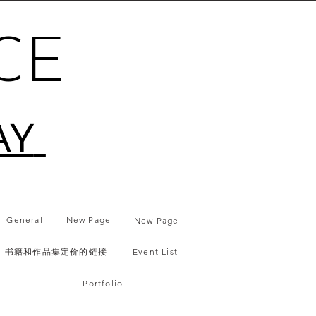
CE
AY
General
New Page
New Page
书籍和作品集定价的链接
Event List
Portfolio