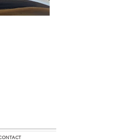
CONTACT